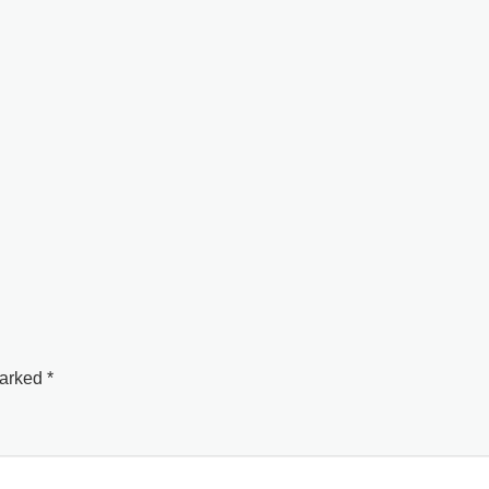
arked *