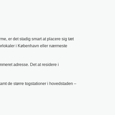
e, er det stadig smart at placere sig tæt
torlokaler i København eller nærmeste
meret adresse. Det at residere i
samt de større togstationer i hovedstaden –