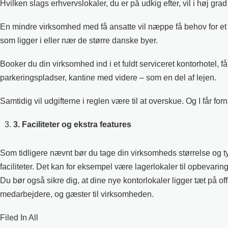
Hvilken slags erhvervslokaler, du er på udkig efter, vil i høj g
En mindre virksomhed med få ansatte vil næppe få behov for et st
som ligger i eller nær de større danske byer.
Booker du din virksomhed ind i et fuldt serviceret kontorhotel, f
parkeringspladser, kantine med videre – som en del af lejen.
Samtidig vil udgifterne i reglen være til at overskue. Og I får
3. Faciliteter og ekstra features
Som tidligere nævnt bør du tage din virksomheds størrelse og ty
faciliteter. Det kan for eksempel være lagerlokaler til opbevari
Du bør også sikre dig, at dine nye kontorlokaler ligger tæt på off
medarbejdere, og gæster til virksomheden.
Filed In
All