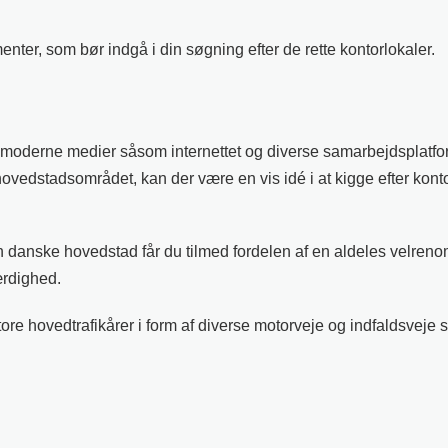
enter, som bør indgå i din søgning efter de rette kontorlokaler.
 moderne medier såsom internettet og diverse samarbejdsplatform
hovedstadsområdet, kan der være en vis idé i at kigge efter kon
 danske hovedstad får du tilmed fordelen af en aldeles velrenom
ærdighed.
ore hovedtrafikårer i form af diverse motorveje og indfaldsveje 