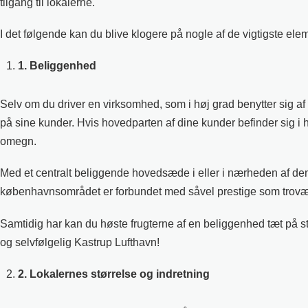
tilgang til lokalerne.
I det følgende kan du blive klogere på nogle af de vigtigste elem
1. Beliggenhed
Selv om du driver en virksomhed, som i høj grad benytter sig af
på sine kunder. Hvis hovedparten af dine kunder befinder sig i 
omegn.
Med et centralt beliggende hovedsæde i eller i nærheden af den
københavnsområdet er forbundet med såvel prestige som trov
Samtidig har kan du høste frugterne af en beliggenhed tæt på st
og selvfølgelig Kastrup Lufthavn!
2. Lokalernes størrelse og indretning