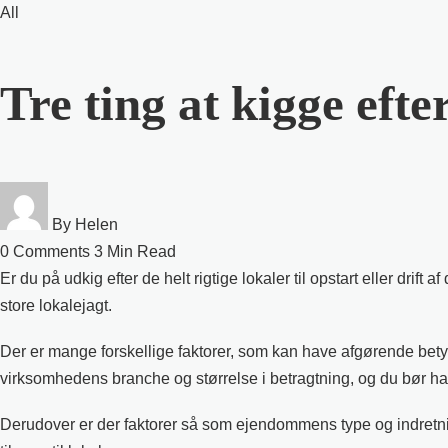
All
Tre ting at kigge eft
By
Helen
0 Comments
3 Min Read
Er du på udkig efter de helt rigtige lokaler til opstart eller drif
store lokalejagt.
Der er mange forskellige faktorer, som kan have afgørende betyd
virksomhedens branche og størrelse i betragtning, og du bør 
Derudover er der faktorer så som ejendommens type og indretn