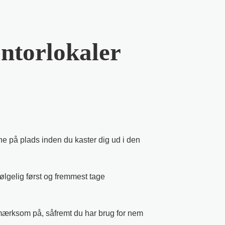
ontorlokaler
gerne på plads inden du kaster dig ud i den
ølgelig først og fremmest tage
mærksom på, såfremt du har brug for nem