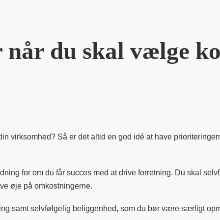
er når du skal vælge k
t af din virksomhed? Så er det altid en god idé at have prioriterin
ning for om du får succes med at drive forretning. Du skal selvf
have øje på omkostningerne.
ing samt selvfølgelig beliggenhed, som du bør være særligt op