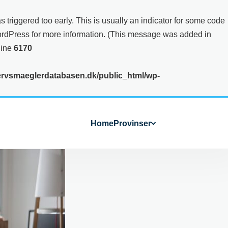
triggered too early. This is usually an indicator for some code
ordPress
for more information. (This message was added in
line
6170
rvsmaeglerdatabasen.dk/public_html/wp-
Home
Provinser